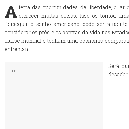
A
terra das oportunidades, da liberdade, o lar 
oferecer muitas coisas. Isso os tornou u
Perseguir o sonho americano pode ser atraente,
considerar os prós e os contras da vida nos Esta
classe mundial e tenham uma economia comparativ
enfrentam.
Será qu
descobri