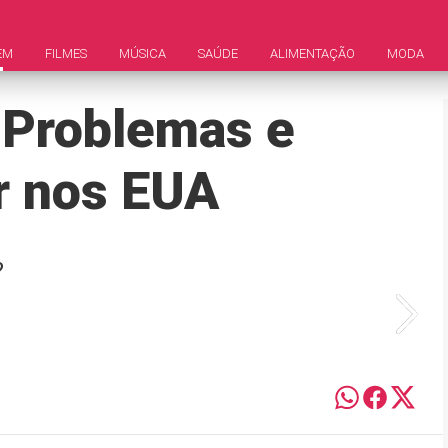
EM
FILMES
MÚSICA
SAÚDE
ALIMENTAÇÃO
MODA
 Problemas e
r nos EUA
?