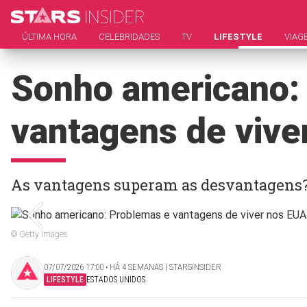
ÚLTIMA HORA
CELEBRIDADES
TV
LIFESTYLE
VIAG
Sonho americano:
vantagens de vive
As vantagens superam as desvantagens
© Getty Images
07/07/2026 17:00 ‧ HÁ 4 SEMANAS | STARSINSIDER
LIFESTYLE
ESTADOS UNIDOS