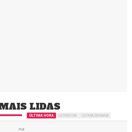
MAIS LIDAS
ÚLTIMA HORA
ÚLTIMO DIA
ÚLTIMA SEMANA