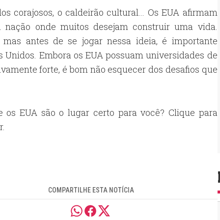
dos corajosos, o caldeirão cultural... Os EUA afirmam
ma nação onde muitos desejam construir uma vida.
 mas antes de se jogar nessa ideia, é importante
dos Unidos. Embora os EUA possuam universidades de
amente forte, é bom não esquecer dos desafios que
e os EUA são o lugar certo para você? Clique para
r.
COMPARTILHE ESTA NOTÍCIA