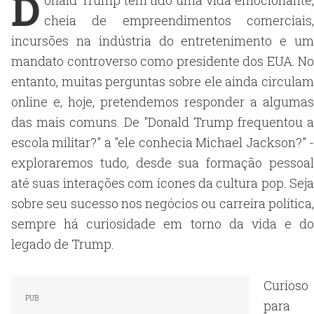
D
onald Trump tem tido uma vida emocionante,
cheia de empreendimentos comerciais,
incursões na indústria do entretenimento e um
mandato controverso como presidente dos EUA. No
entanto, muitas perguntas sobre ele ainda circulam
online e, hoje, pretendemos responder a algumas
das mais comuns. De "Donald Trump frequentou a
escola militar?" a "ele conhecia Michael Jackson?" -
exploraremos tudo, desde sua formação pessoal
até suas interações com ícones da cultura pop. Seja
sobre seu sucesso nos negócios ou carreira política,
sempre há curiosidade em torno da vida e do
legado de Trump.
Curioso
para