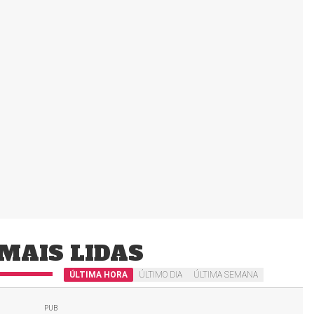
MAIS LIDAS
ÚLTIMA HORA
ÚLTIMO DIA
ÚLTIMA SEMANA