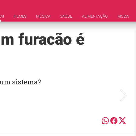
EM
FILMES
MÚSICA
SAÚDE
ALIMENTAÇÃO
MODA
m furacão é
 um sistema?