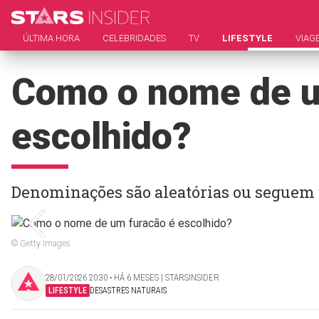
ÚLTIMA HORA
CELEBRIDADES
TV
LIFESTYLE
VIAG
Como o nome de u
escolhido?
Denominações são aleatórias ou seguem
© Getty Images
28/01/2026 20:30 ‧ HÁ 6 MESES | STARSINSIDER
LIFESTYLE
DESASTRES NATURAIS