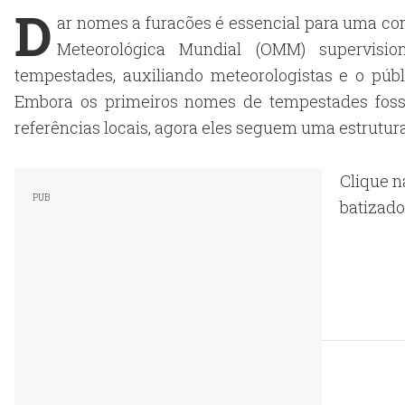
D
ar nomes a furacões é essencial para uma co
Meteorológica Mundial (OMM) supervisi
tempestades, auxiliando meteorologistas e o públ
Embora os primeiros nomes de tempestades foss
referências locais, agora eles seguem uma estrutura
Clique n
batizado