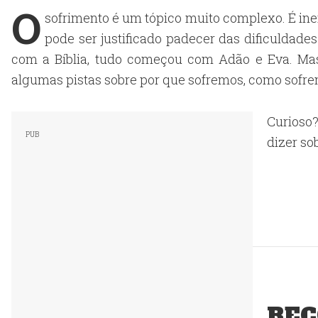
O
sofrimento é um tópico muito complexo. É i
pode ser justificado padecer das dificuldade
com a Bíblia, tudo começou com Adão e Eva. Mas 
algumas pistas sobre por que sofremos, como sofrem
Curioso?
dizer so
REC