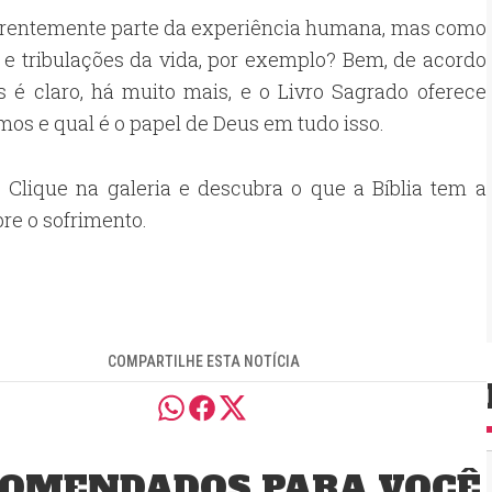
nerentemente parte da experiência humana, mas como
s e tribulações da vida, por exemplo? Bem, de acordo
é claro, há muito mais, e o Livro Sagrado oferece
os e qual é o papel de Deus em tudo isso.
 Clique na galeria e descubra o que a Bíblia tem a
bre o sofrimento.
COMPARTILHE ESTA NOTÍCIA
OMENDADOS PARA VOCÊ