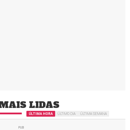
MAIS LIDAS
ÚLTIMA HORA
ÚLTIMO DIA
ÚLTIMA SEMANA