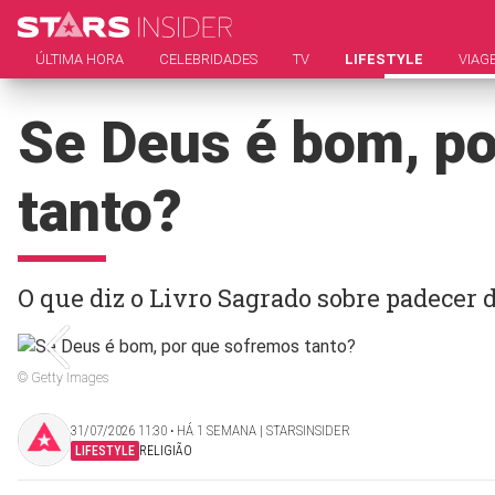
ÚLTIMA HORA
CELEBRIDADES
TV
LIFESTYLE
VIAG
Se Deus é bom, p
tanto?
O que diz o Livro Sagrado sobre padecer d
© Getty Images
31/07/2026 11:30 ‧ HÁ 1 SEMANA | STARSINSIDER
LIFESTYLE
RELIGIÃO