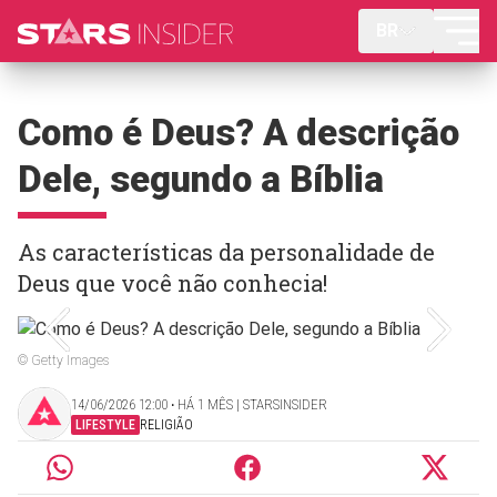
BR
Como é Deus? A descrição
Dele, segundo a Bíblia
As características da personalidade de
Deus que você não conhecia!
© Getty Images
14/06/2026 12:00 ‧ HÁ 1 MÊS | STARSINSIDER
LIFESTYLE
RELIGIÃO