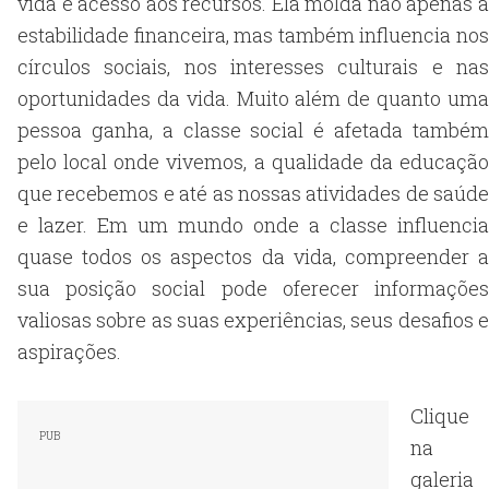
vida e acesso aos recursos. Ela molda não apenas a
estabilidade financeira, mas também influencia nos
círculos sociais, nos interesses culturais e nas
oportunidades da vida. Muito além de quanto uma
pessoa ganha, a classe social é afetada também
pelo local onde vivemos, a qualidade da educação
que recebemos e até as nossas atividades de saúde
e lazer. Em um mundo onde a classe influencia
quase todos os aspectos da vida, compreender a
sua posição social pode oferecer informações
valiosas sobre as suas experiências, seus desafios e
aspirações.
Clique
na
galeria