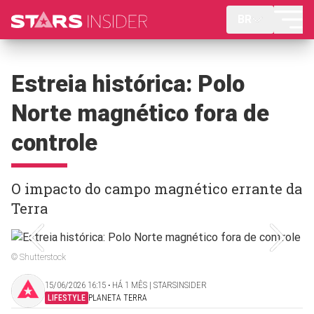
BR
Estreia histórica: Polo
Norte magnético fora de
controle
O impacto do campo magnético errante da
Terra
© Shutterstock
15/06/2026 16:15 ‧ HÁ 1 MÊS | STARSINSIDER
LIFESTYLE
PLANETA TERRA