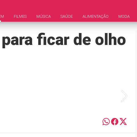
EM
FILMES
MÚSICA
SAÚDE
ALIMENTAÇÃO
MODA
 para ficar de olho