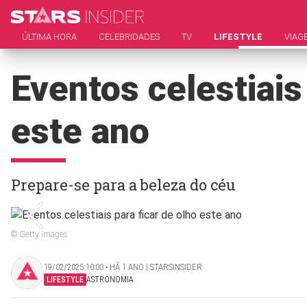
ÚLTIMA HORA
CELEBRIDADES
TV
LIFESTYLE
VIAG
Eventos celestiais
este ano
Prepare-se para a beleza do céu
© Getty Images
19/02/2025 10:00 ‧ HÁ 1 ANO | STARSINSIDER
LIFESTYLE
ASTRONOMIA