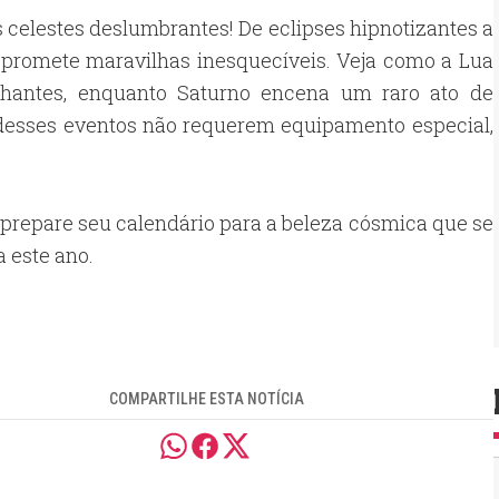
 celestes deslumbrantes! De eclipses hipnotizantes a
 promete maravilhas inesquecíveis. Veja como a Lua
ilhantes, enquanto Saturno encena um raro ato de
desses eventos não requerem equipamento especial,
 prepare seu calendário para a beleza cósmica que se
 este ano.
COMPARTILHE ESTA NOTÍCIA