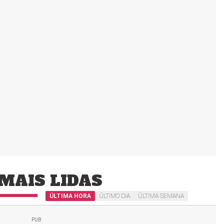
MAIS LIDAS
ÚLTIMA HORA
ÚLTIMO DIA
ÚLTIMA SEMANA