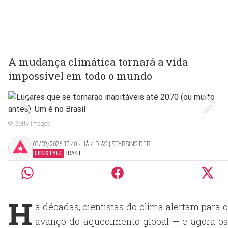
A mudança climática tornará a vida
impossível em todo o mundo
© Getty Images
03/08/2026 13:40 ‧ HÁ 4 DIAS | STARSINSIDER
LIFESTYLE
BRASIL
H
á décadas, cientistas do clima alertam para o
avanço do aquecimento global — e agora os