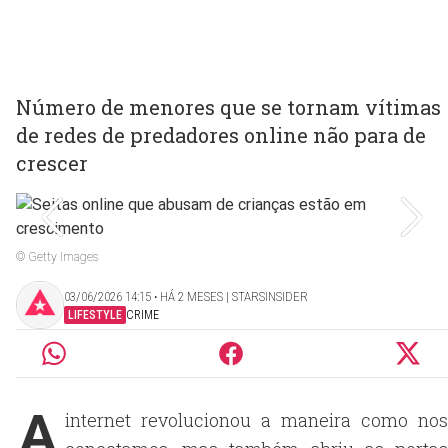
Número de menores que se tornam vítimas
de redes de predadores online não para de
crescer
© Getty Images
03/06/2026 14:15 ‧ HÁ 2 MESES | STARSINSIDER
LIFESTYLE
CRIME
A
internet revolucionou a maneira como nos