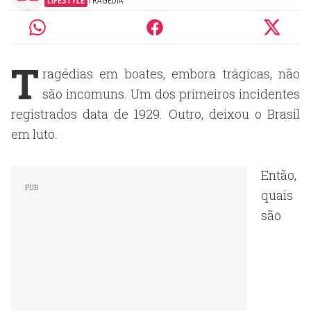
LIFESTYLE
TRAGÉDIA
T
ragédias em boates, embora trágicas, não
são incomuns. Um dos primeiros incidentes
registrados data de 1929. Outro, deixou o Brasil
em luto.
Então,
quais
são