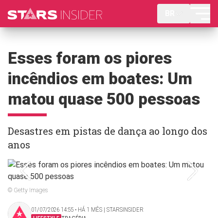
BR
Esses foram os piores
incêndios em boates: Um
matou quase 500 pessoas
Desastres em pistas de dança ao longo dos
anos
© Getty Images
01/07/2026 14:55 ‧ HÁ 1 MÊS | STARSINSIDER