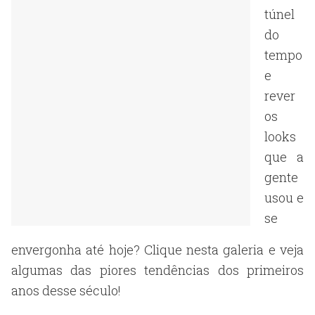
túnel
do
tempo
e
rever
os
looks
que a
gente
usou e
se
envergonha até hoje? Clique nesta galeria e veja
algumas das piores tendências dos primeiros
anos desse século!