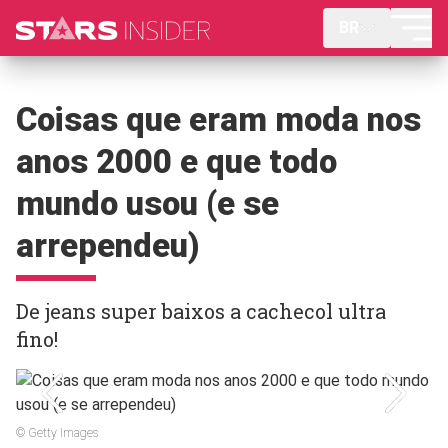
BR
Coisas que eram moda nos
anos 2000 e que todo
mundo usou (e se
arrependeu)
De jeans super baixos a cachecol ultra
fino!
© Getty Images