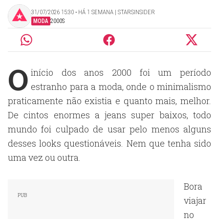
31/07/2026 15:30 ‧ HÁ 1 SEMANA | STARSINSIDER
MODA
2000S
O
início dos anos 2000 foi um período
estranho para a moda, onde o minimalismo
praticamente não existia e quanto mais, melhor.
De cintos enormes a jeans super baixos, todo
mundo foi culpado de usar pelo menos alguns
desses looks questionáveis. Nem que tenha sido
uma vez ou outra.
Bora
viajar
no