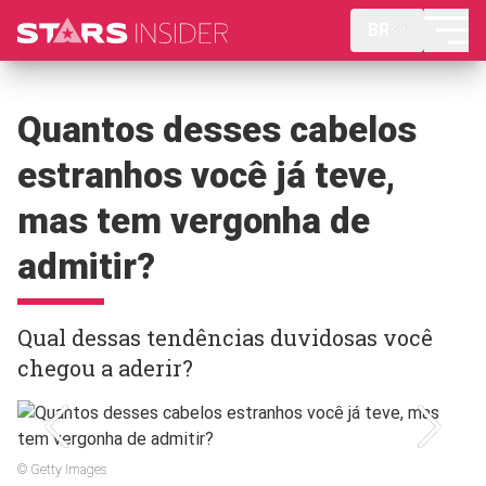
BR
Quantos desses cabelos
estranhos você já teve,
mas tem vergonha de
admitir?
Qual dessas tendências duvidosas você
chegou a aderir?
© Getty Images