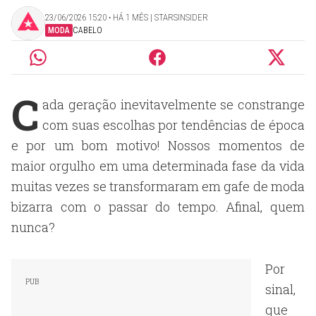
23/06/2026 15:20 ‧ HÁ 1 MÊS | STARSINSIDER
MODA
CABELO
C
ada geração inevitavelmente se constrange
com suas escolhas por tendências de época
e por um bom motivo! Nossos momentos de
maior orgulho em uma determinada fase da vida
muitas vezes se transformaram em gafe de moda
bizarra com o passar do tempo. Afinal, quem
nunca?
Por
sinal,
que