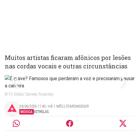
Muitos artistas ficaram afônicos por lesões
nas cordas vocais e outras circunstâncias
© TV Globo/ Daniela Toviansky
24/06/2026 11:45 ‧ HÁ 1 MÊS | STARSINSIDER
MÚSICA
ESTRELAS