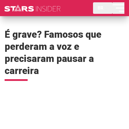
BR
É grave? Famosos que
perderam a voz e
precisaram pausar a
carreira