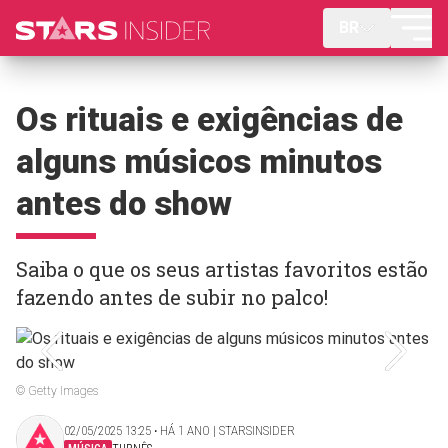
BR
Os rituais e exigências de
alguns músicos minutos
antes do show
Saiba o que os seus artistas favoritos estão
fazendo antes de subir no palco!
© Getty Images
02/05/2025 13:25 ‧ HÁ 1 ANO | STARSINSIDER