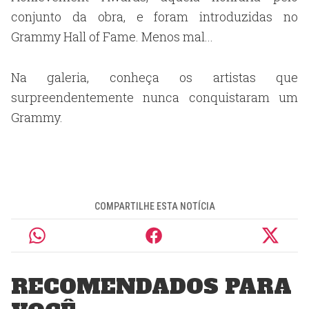
conjunto da obra, e foram introduzidas no
Grammy Hall of Fame. Menos mal...
Na galeria, conheça os artistas que
surpreendentemente nunca conquistaram um
Grammy.
COMPARTILHE ESTA NOTÍCIA
RECOMENDADOS PARA