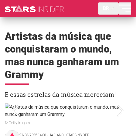
BR
Artistas da música que
conquistaram o mundo,
mas nunca ganharam um
Grammy
E essas estrelas da música mereciam!
© Getty Images
21/03/2025 14:00 ‧ HÁ 1 ANO | STARSINSIDER