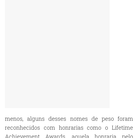
menos, alguns desses nomes de peso foram
reconhecidos com honrarias como o Lifetime
Achievement Awards, aquela honraria pelo