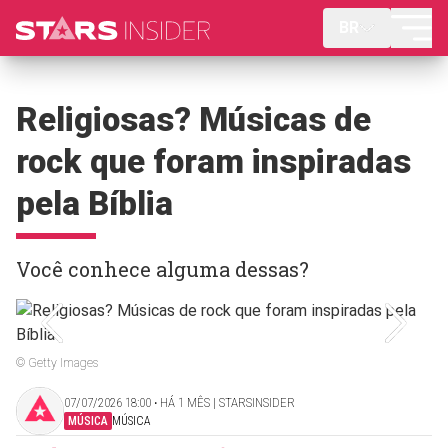
BR
Religiosas? Músicas de
rock que foram inspiradas
pela Bíblia
Você conhece alguma dessas?
© Getty Images
07/07/2026 18:00 ‧ HÁ 1 MÊS | STARSINSIDER
MÚSICA
MÚSICA