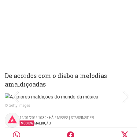
De acordos com o diabo a melodias
amaldiçoadas
© Getty Images
14/01/2026 10:30 ‧ HÁ 6 MESES | STARSINSIDER
MÚSICA
MALDIÇÃO