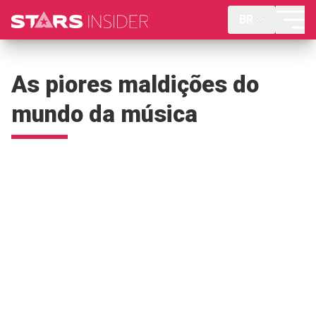
BR
As piores maldições do
mundo da música