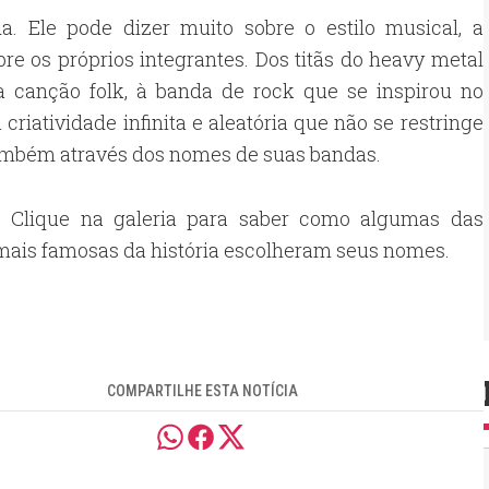
Ele pode dizer muito sobre o estilo musical, a
e os próprios integrantes. Dos titãs do heavy metal
anção folk, à banda de rock que se inspirou no
riatividade infinita e aleatória que não se restringe
também através dos nomes de suas bandas.
? Clique na galeria para saber como algumas das
ais famosas da história escolheram seus nomes.
COMPARTILHE ESTA NOTÍCIA