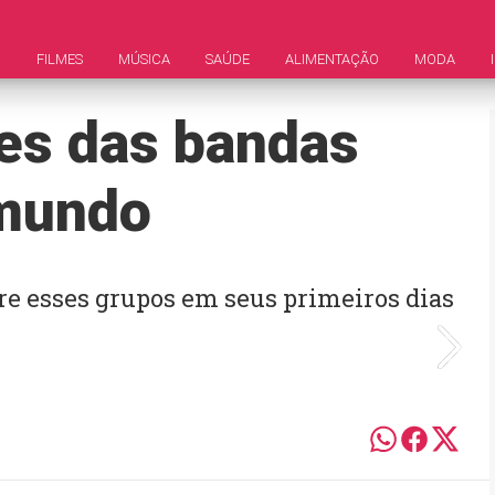
M
FILMES
MÚSICA
SAÚDE
ALIMENTAÇÃO
MODA
es das bandas
 mundo
re esses grupos em seus primeiros dias