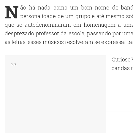
N
ão há nada como um bom nome de banda. 
personalidade de um grupo e até mesmo sobr
que se autodenominaram em homenagem a uma c
desprezado professor da escola, passando por uma c
às letras: esses músicos resolveram se expressar 
Curioso
bandas m