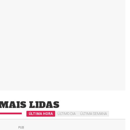
MAIS LIDAS
ÚLTIMA HORA
ÚLTIMO DIA
ÚLTIMA SEMANA