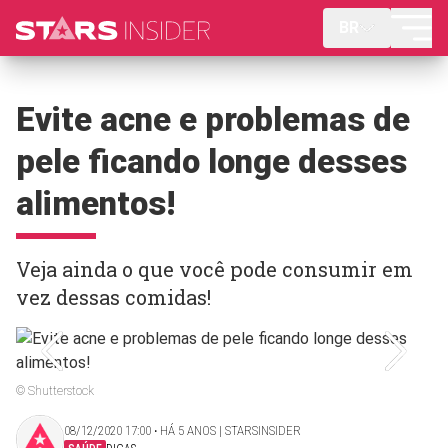
BR
Evite acne e problemas de
pele ficando longe desses
alimentos!
Veja ainda o que você pode consumir em
vez dessas comidas!
© Shutterstock
08/12/2020 17:00 ‧ HÁ 5 ANOS | STARSINSIDER