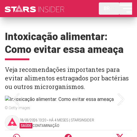
BR
Intoxicação alimentar:
Como evitar essa ameaça
Veja recomendações importantes para
evitar alimentos estragados por bactérias
ou outros microrganismos.
© Getty Images
18/03/2026 13:20 ‧ HÁ 4 MESES | STARSINSIDER
SAÚDE
CONTAMINAÇÃO