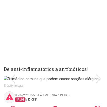
De anti-inflamatórios a antibióticos!
© Getty Images
08/07/2026 15:55 ‧ HÁ 1 MÊS | STARSINSIDER
SAÚDE
MEDICINA