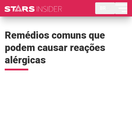
BR
Remédios comuns que
podem causar reações
alérgicas