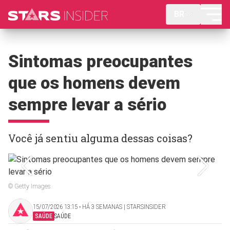
BR
Sintomas preocupantes
que os homens devem
sempre levar a sério
Você já sentiu alguma dessas coisas?
© Getty Images
15/07/2026 13:15 ‧ HÁ 3 SEMANAS | STARSINSIDER
SAÚDE
SAÚDE