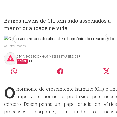
Baixos níveis de GH têm sido associados a
menor qualidade de vida
© Getty Images
04/11/2025 20:30 ‧ HÁ 9 MESES | STARSINSIDER
SAÚDE
GH
O
hormônio do crescimento humano (GH) é um
importante hormônio produzido pelo nosso
cérebro. Desempenha um papel crucial em vários
processos corporais, incluindo o nosso