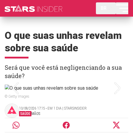
BR
O que suas unhas revelam
sobre sua saúde
Será que você está negligenciando a sua
saúde?
© Getty Images
10/08/2026 17:15 ‧ EM 1 DIA | STARSINSIDER
SAÚDE
MÃOS