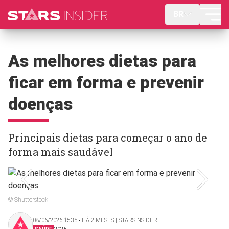
BR
As melhores dietas para
ficar em forma e prevenir
doenças
Principais dietas para começar o ano de
forma mais saudável
© Shutterstock
08/06/2026 15:35 ‧ HÁ 2 MESES | STARSINSIDER