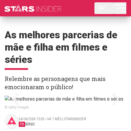
BR
As melhores parcerias de
mãe e filha em filmes e
séries
Relembre as personagens que mais
emocionaram o público!
© Getty Images
24/06/2026 15:05 ‧ HÁ 1 MÊS | STARSINSIDER
TV
SÉRIES