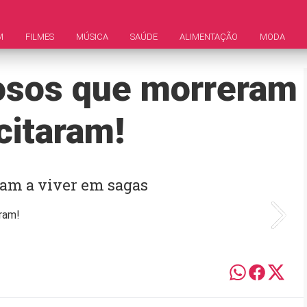
M
FILMES
MÚSICA
SAÚDE
ALIMENTAÇÃO
MODA
osos que morreram
citaram!
ram a viver em sagas