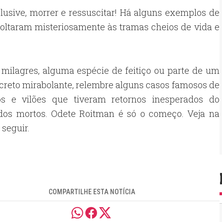
lusive, morrer e ressuscitar! Há alguns exemplos de
voltaram misteriosamente às tramas cheios de vida e
 milagres, alguma espécie de feitiço ou parte de um
creto mirabolante, relembre alguns casos famosos de
s e vilões que tiveram retornos inesperados do
os mortos. Odete Roitman é só o começo. Veja na
 seguir.
COMPARTILHE ESTA NOTÍCIA