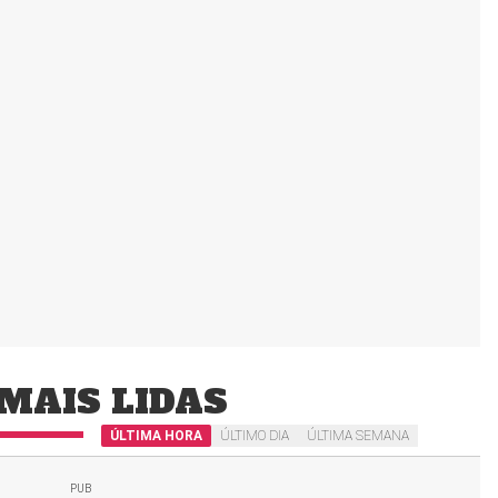
MAIS LIDAS
ÚLTIMA HORA
ÚLTIMO DIA
ÚLTIMA SEMANA