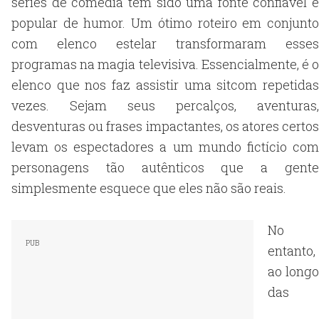
séries de comédia têm sido uma fonte confiável e
popular de humor. Um ótimo roteiro em conjunto
com elenco estelar transformaram esses
programas na magia televisiva. Essencialmente, é o
elenco que nos faz assistir uma sitcom repetidas
vezes. Sejam seus percalços, aventuras,
desventuras ou frases impactantes, os atores certos
levam os espectadores a um mundo fictício com
personagens tão autênticos que a gente
simplesmente esquece que eles não são reais.
No
entanto,
ao longo
das