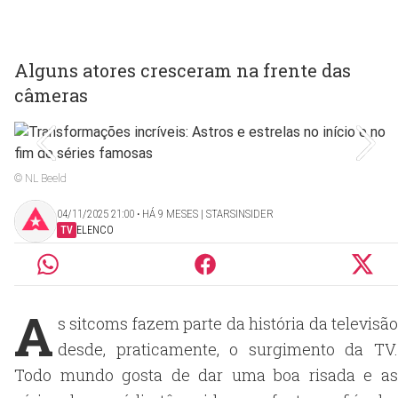
Alguns atores cresceram na frente das
câmeras
© NL Beeld
04/11/2025 21:00 ‧ HÁ 9 MESES | STARSINSIDER
TV
ELENCO
A
s sitcoms fazem parte da história da televisão
desde, praticamente, o surgimento da TV.
Todo mundo gosta de dar uma boa risada e as