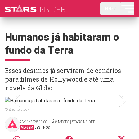
BR
Humanos já habitaram o
fundo da Terra
Esses destinos já serviram de cenários
para filmes de Hollywood e até uma
novela da Globo!
© Shutterstock
28/11/2025 19:00 ‧ HÁ 8 MESES | STARSINSIDER
VIAGEM
DESTINOS