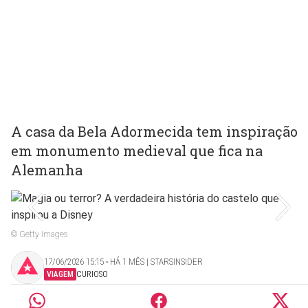
A casa da Bela Adormecida tem inspiração
em monumento medieval que fica na
Alemanha
© Getty Images
17/06/2026 15:15 ‧ HÁ 1 MÊS | STARSINSIDER
VIAGEM
CURIOSO