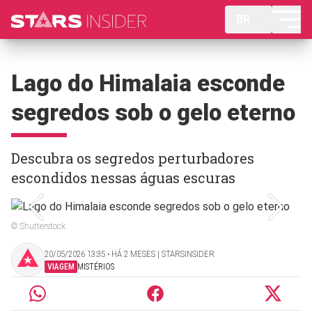
BR
Lago do Himalaia esconde
segredos sob o gelo eterno
Descubra os segredos perturbadores
escondidos nessas águas escuras
© Shutterstock
20/05/2026 13:35 ‧ HÁ 2 MESES | STARSINSIDER
VIAGEM
MISTÉRIOS