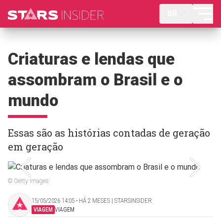
BR
Criaturas e lendas que
assombram o Brasil e o
mundo
Essas são as histórias contadas de geração
em geração
© Getty Images
15/05/2026 14:05 ‧ HÁ 2 MESES | STARSINSIDER
VIAGEM
VIAGEM