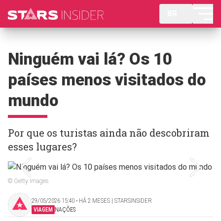
BR
Ninguém vai lá? Os 10
países menos visitados do
mundo
Por que os turistas ainda não descobriram
esses lugares?
© Getty Images
29/05/2026 15:40 ‧ HÁ 2 MESES | STARSINSIDER
VIAGEM
NAÇÕES