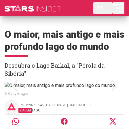
BR
O maior, mais antigo e mais
profundo lago do mundo
Descubra o Lago Baikal, a "Pérola da
Sibéria"
© Getty Images
07/08/2026 16:45 ‧ HÁ 19 HORAS | STARSINSIDER
VIAGEM
LAGO