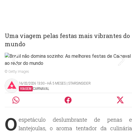
Uma viagem pelas festas mais vibrantes do
mundo
© Getty Images
16/02/2026 13:30 ‧ HÁ 5 MESES | STARSINSIDER
VIAGEM
CARNAVAL
O
espetáculo deslumbrante de penas e
lantejoulas, o aroma tentador da culinária