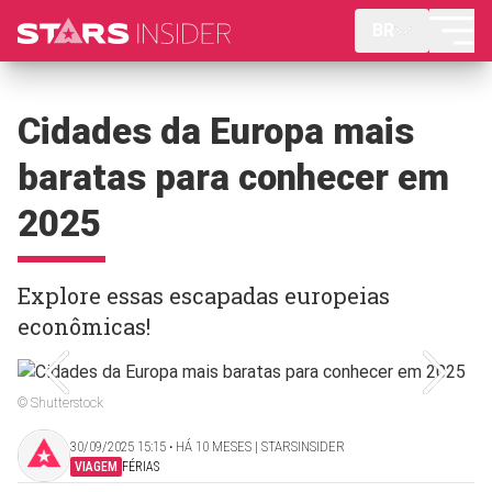
BR
Cidades da Europa mais
baratas para conhecer em
2025
Explore essas escapadas europeias
econômicas!
© Shutterstock
30/09/2025 15:15 ‧ HÁ 10 MESES | STARSINSIDER
VIAGEM
FÉRIAS