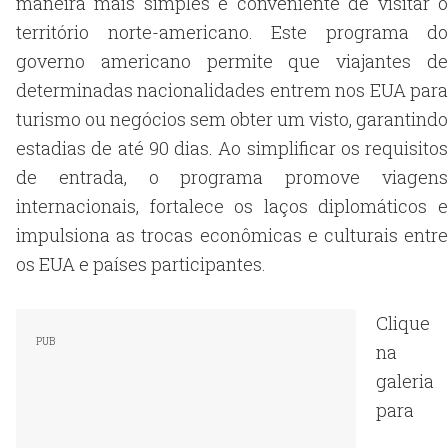
maneira mais simples e conveniente de visitar o
território norte-americano. Este programa do
governo americano permite que viajantes de
determinadas nacionalidades entrem nos EUA para
turismo ou negócios sem obter um visto, garantindo
estadias de até 90 dias. Ao simplificar os requisitos
de entrada, o programa promove viagens
internacionais, fortalece os laços diplomáticos e
impulsiona as trocas econômicas e culturais entre
os EUA e países participantes.
Clique
na
galeria
para