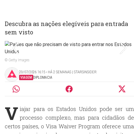
Descubra as nações elegíveis para entrada
sem visto
© Getty Images
23/07/2026 16:15 ‧ HÁ 2 SEMANAS | STARSINSIDER
VIAGEM
DIPLOMACIA
V
iajar para os Estados Unidos pode ser um
processo complexo, mas para cidadãos de
certos países, o Visa Waiver Program oferece uma