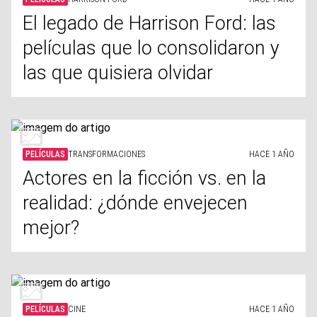
El legado de Harrison Ford: las
películas que lo consolidaron y
las que quisiera olvidar
PELÍCULAS
TRANSFORMACIONES
HACE 1 AÑO
Actores en la ficción vs. en la
realidad: ¿dónde envejecen
mejor?
PELÍCULAS
CINE
HACE 1 AÑO