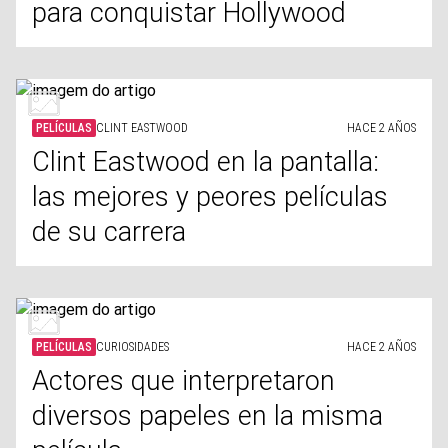
para conquistar Hollywood
PELÍCULAS
CLINT EASTWOOD
HACE 2 AÑOS
Clint Eastwood en la pantalla:
las mejores y peores películas
de su carrera
PELÍCULAS
CURIOSIDADES
HACE 2 AÑOS
Actores que interpretaron
diversos papeles en la misma