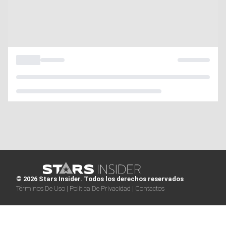
© 2026 Stars Insider. Todos los derechos reservados
Términos De Uso |
Política De Privacidad |
Contactos