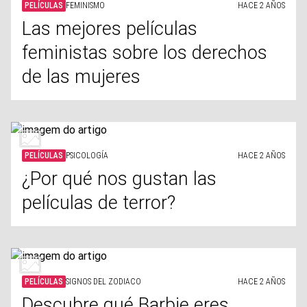
PELÍCULAS
FEMINISMO
HACE 2 AÑOS
Las mejores películas
feministas sobre los derechos
de las mujeres
PELÍCULAS
PSICOLOGÍA
HACE 2 AÑOS
¿Por qué nos gustan las
películas de terror?
PELÍCULAS
SIGNOS DEL ZODIACO
HACE 2 AÑOS
Descubre qué Barbie eres,