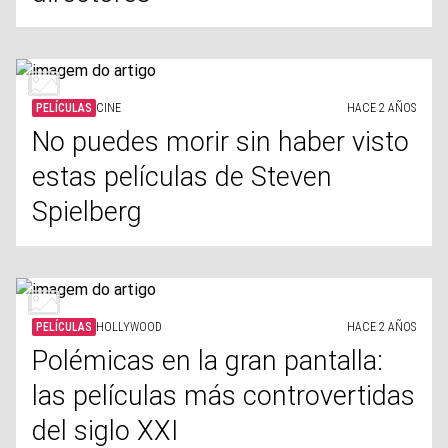
PELÍCULAS
CINE
HACE 2 AÑOS
No puedes morir sin haber visto
estas películas de Steven
Spielberg
PELÍCULAS
HOLLYWOOD
HACE 2 AÑOS
Polémicas en la gran pantalla:
las películas más controvertidas
del siglo XXI