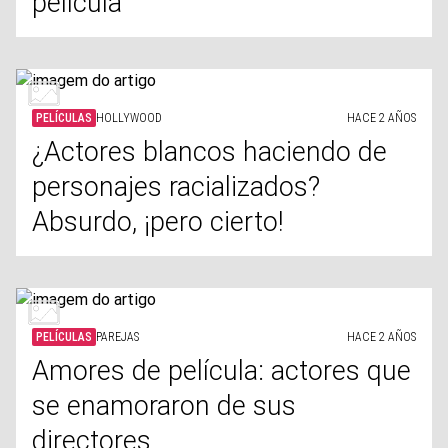
película
PELÍCULAS
HOLLYWOOD
HACE 2 AÑOS
¿Actores blancos haciendo de
personajes racializados?
Absurdo, ¡pero cierto!
PELÍCULAS
PAREJAS
HACE 2 AÑOS
Amores de película: actores que
se enamoraron de sus
directores