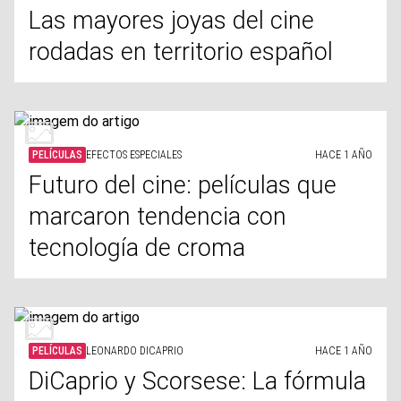
Las mayores joyas del cine
rodadas en territorio español
PELÍCULAS
EFECTOS ESPECIALES
HACE 1 AÑO
Futuro del cine: películas que
marcaron tendencia con
tecnología de croma
PELÍCULAS
LEONARDO DICAPRIO
HACE 1 AÑO
DiCaprio y Scorsese: La fórmula