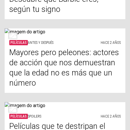
según tu signo
PELÍCULAS
ANTES Y DESPUÉS
HACE 2 AÑOS
Mayores pero peleones: actores
de acción que nos demuestran
que la edad no es más que un
número
PELÍCULAS
SPOILERS
HACE 2 AÑOS
Películas que te destripan el