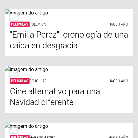
PELÍCULAS
POLÉMICA
HACE 1 AÑO
"Emilia Pérez": cronología de una
caída en desgracia
PELÍCULAS
PELÍCULAS
HACE 1 AÑO
Cine alternativo para una
Navidad diferente
PELÍCULAS
HARRISON FORD
HACE 1 AÑO