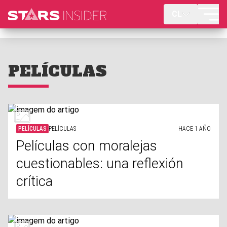
CL
PELÍCULAS
PELÍCULAS
PELÍCULAS
HACE 1 AÑO
Películas con moralejas
cuestionables: una reflexión
crítica