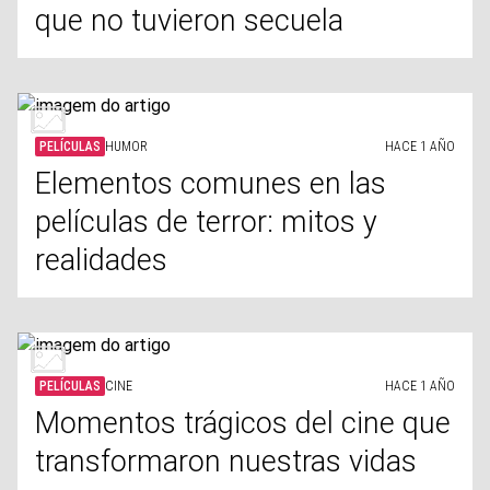
que no tuvieron secuela
PELÍCULAS
HUMOR
HACE 1 AÑO
Elementos comunes en las
películas de terror: mitos y
realidades
PELÍCULAS
CINE
HACE 1 AÑO
Momentos trágicos del cine que
transformaron nuestras vidas