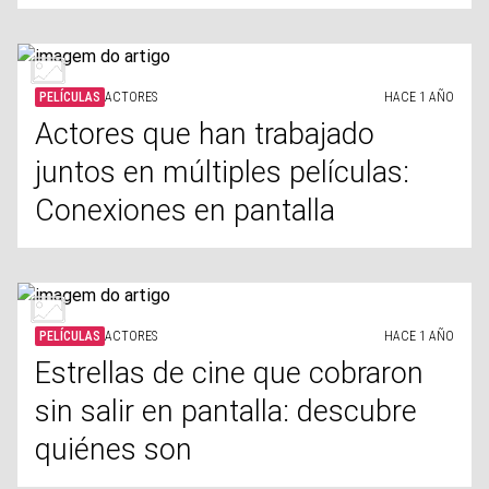
PELÍCULAS
ACTORES
HACE 1 AÑO
Actores que han trabajado
juntos en múltiples películas:
Conexiones en pantalla
PELÍCULAS
ACTORES
HACE 1 AÑO
Estrellas de cine que cobraron
sin salir en pantalla: descubre
quiénes son