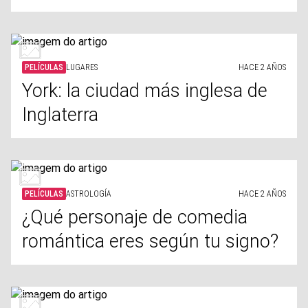
PELÍCULAS
LUGARES
HACE 2 AÑOS
York: la ciudad más inglesa de
Inglaterra
PELÍCULAS
ASTROLOGÍA
HACE 2 AÑOS
¿Qué personaje de comedia
romántica eres según tu signo?