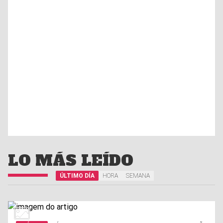
LO MÁS LEÍDO
ÚLTIMO DÍA
HORA
SEMANA