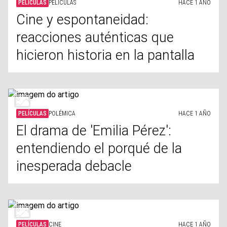
PELÍCULAS
PELÍCULAS
HACE 1 AÑO
Cine y espontaneidad:
reacciones auténticas que
hicieron historia en la pantalla
PELÍCULAS
POLÉMICA
HACE 1 AÑO
El drama de 'Emilia Pérez':
entendiendo el porqué de la
inesperada debacle
PELÍCULAS
CINE
HACE 1 AÑO