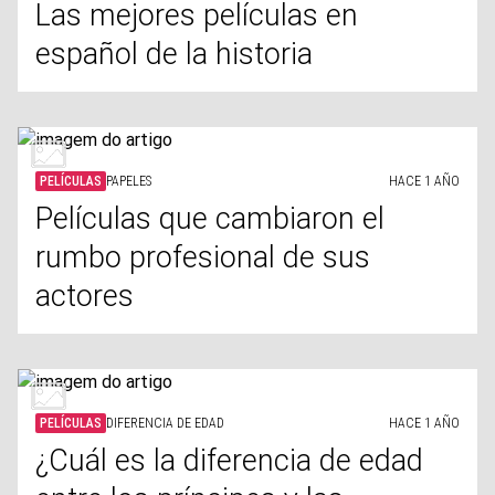
Las mejores películas en
español de la historia
PELÍCULAS
PAPELES
HACE 1 AÑO
Películas que cambiaron el
rumbo profesional de sus
actores
PELÍCULAS
DIFERENCIA DE EDAD
HACE 1 AÑO
¿Cuál es la diferencia de edad