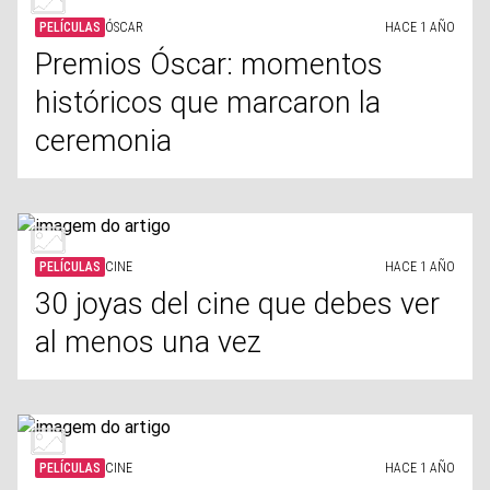
PELÍCULAS
ÓSCAR
HACE 1 AÑO
Premios Óscar: momentos
históricos que marcaron la
ceremonia
PELÍCULAS
CINE
HACE 1 AÑO
30 joyas del cine que debes ver
al menos una vez
PELÍCULAS
CINE
HACE 1 AÑO