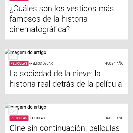
¿Cuáles son los vestidos más
famosos de la historia
cinematográfica?
PELÍCULAS
PREMIOS ÓSCAR
HACE 1 AÑO
La sociedad de la nieve: la
historia real detrás de la película
PELÍCULAS
PELÍCULAS
HACE 1 AÑO
Cine sin continuación: películas