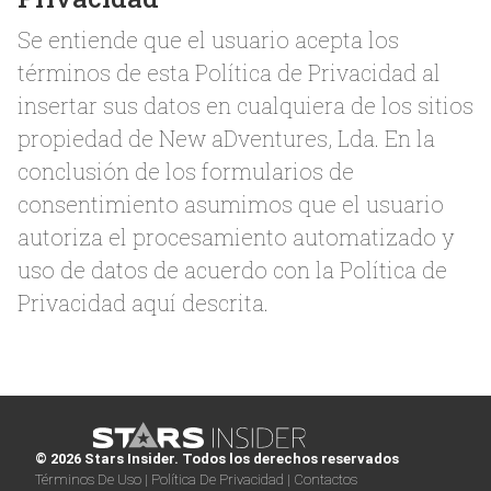
Se entiende que el usuario acepta los
términos de esta Política de Privacidad al
insertar sus datos en cualquiera de los sitios
propiedad de New aDventures, Lda. En la
conclusión de los formularios de
consentimiento asumimos que el usuario
autoriza el procesamiento automatizado y
uso de datos de acuerdo con la Política de
Privacidad aquí descrita.
© 2026 Stars Insider. Todos los derechos reservados
Términos De Uso |
Política De Privacidad |
Contactos