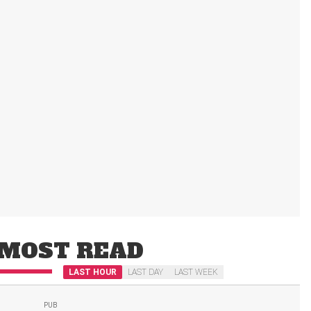
MOST READ
LAST HOUR
LAST DAY
LAST WEEK