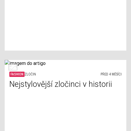
FASHION
ZLOČIN
PŘED 4 MĚSÍCI
Nejstylovější zločinci v historii