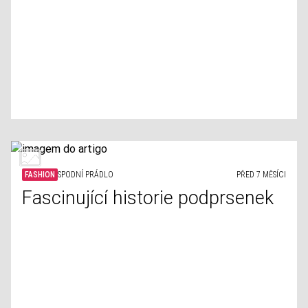
FASHION
SPODNÍ PRÁDLO
PŘED 7 MĚSÍCI
Fascinující historie podprsenek