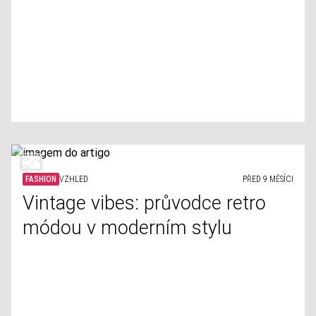
FASHION
VZHLED
PŘED 9 MĚSÍCI
Vintage vibes: průvodce retro
módou v moderním stylu