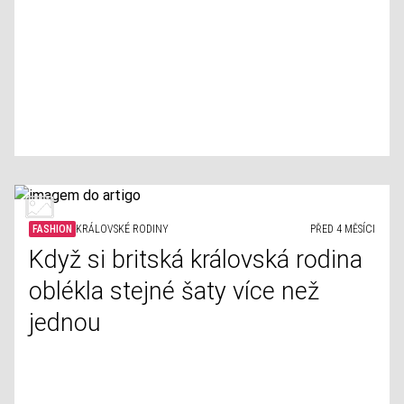
FASHION
KRÁLOVSKÉ RODINY
PŘED 4 MĚSÍCI
Když si britská královská rodina
oblékla stejné šaty více než
jednou