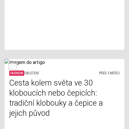
FASHION
OBLEČENÍ
PŘED 5 MĚSÍCI
Cesta kolem světa ve 30
kloboucích nebo čepicích:
tradiční klobouky a čepice a
jejich původ