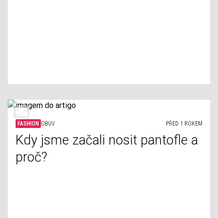
FASHION
OBUV
PŘED 1 ROKEM
Kdy jsme začali nosit pantofle a
proč?