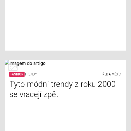
FASHION
TRENDY
PŘED 6 MĚSÍCI
Tyto módní trendy z roku 2000
se vracejí zpět