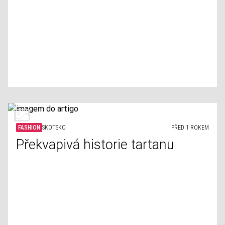
FASHION
SKOTSKO
PŘED 1 ROKEM
Překvapivá historie tartanu