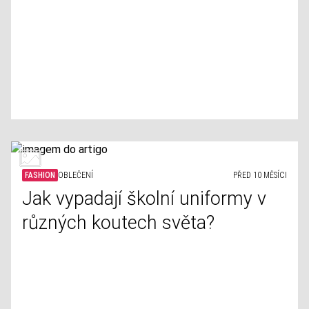
FASHION
OBLEČENÍ
PŘED 10 MĚSÍCI
Jak vypadají školní uniformy v
různých koutech světa?