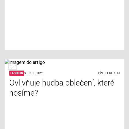
FASHION
SUBKULTURY
PŘED 1 ROKEM
Ovlivňuje hudba oblečení, které
nosíme?