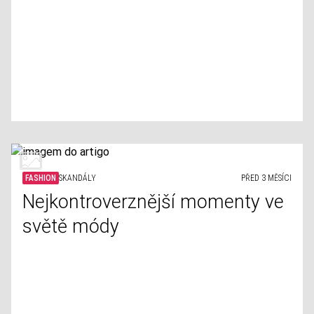
FASHION
SKANDÁLY
PŘED 3 MĚSÍCI
Nejkontroverznější momenty ve
světě módy