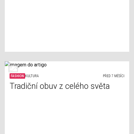
FASHION
KULTURA
PŘED 7 MĚSÍCI
Tradiční obuv z celého světa