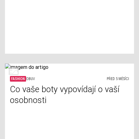
FASHION
OBUV
PŘED 5 MĚSÍCI
Co vaše boty vypovídají o vaší
osobnosti