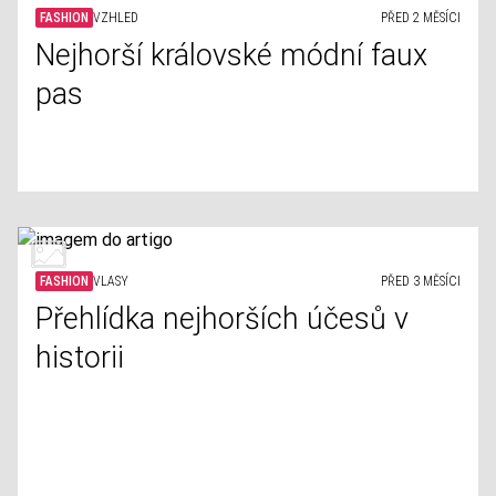
FASHION
VZHLED
PŘED 2 MĚSÍCI
Nejhorší královské módní faux
pas
FASHION
VLASY
PŘED 3 MĚSÍCI
Přehlídka nejhorších účesů v
historii