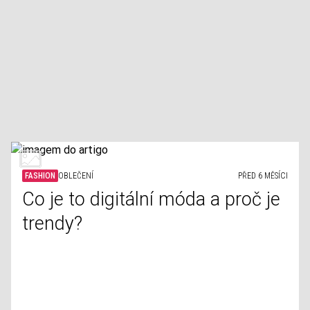
FASHION
OBLEČENÍ
PŘED 6 MĚSÍCI
Co je to digitální móda a proč je
trendy?