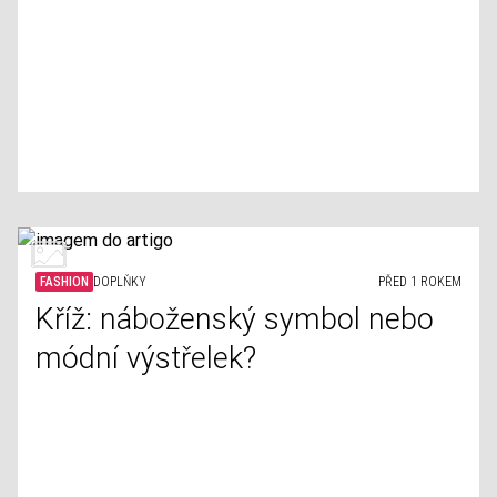
FASHION
DOPLŇKY
PŘED 1 ROKEM
Kříž: náboženský symbol nebo
módní výstřelek?