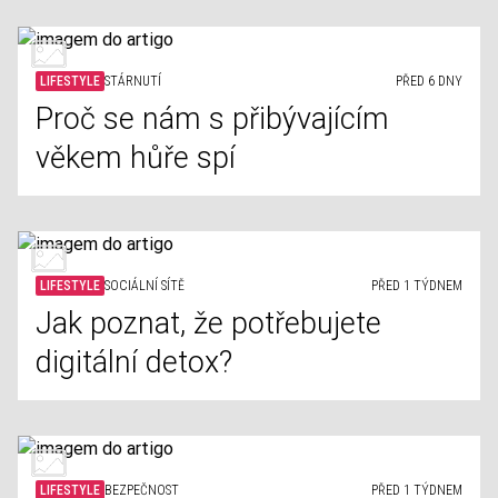
LIFESTYLE
STÁRNUTÍ
PŘED 6 DNY
Proč se nám s přibývajícím
věkem hůře spí
LIFESTYLE
SOCIÁLNÍ SÍTĚ
PŘED 1 TÝDNEM
Jak poznat, že potřebujete
digitální detox?
LIFESTYLE
BEZPEČNOST
PŘED 1 TÝDNEM