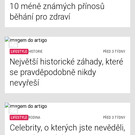
10 méně známých přínosů
běhání pro zdraví
LIFESTYLE
HISTORIE
PŘED 3 TÝDNY
Největší historické záhady, které
se pravděpodobně nikdy
nevyřeší
LIFESTYLE
RODINA
PŘED 3 TÝDNY
Celebrity, o kterých jste nevěděli,