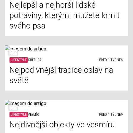
Nejlepší a nejhorší lidské
potraviny, kterými můžete krmit
svého psa
LIFESTYLE
KULTURA
PŘED 1 TÝDNEM
Nejpodivnější tradice oslav na
světě
LIFESTYLE
VESMÍR
PŘED 1 TÝDNEM
Nejdivnější objekty ve vesmíru