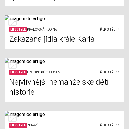
LIFESTYLE
KRÁLOVSKÁ RODINA
PŘED 3 TÝDNY
Zakázaná jídla krále Karla
LIFESTYLE
HISTORICKÉ OSOBNOSTI
PŘED 3 TÝDNY
Nejvlivnější nemanželské děti
historie
LIFESTYLE
ZDRAVÍ
PŘED 3 TÝDNY