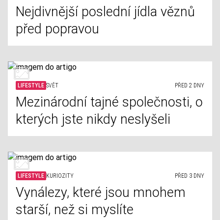
Nejdivnější poslední jídla věznů
před popravou
LIFESTYLE
SVĚT
PŘED 2 DNY
Mezinárodní tajné společnosti, o
kterých jste nikdy neslyšeli
LIFESTYLE
KURIOZITY
PŘED 3 DNY
Vynálezy, které jsou mnohem
starší, než si myslíte