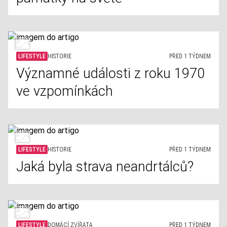
LIFESTYLE
HISTORIE
PŘED 1 TÝDNEM
Významné události z roku 1970
ve vzpomínkách
LIFESTYLE
HISTORIE
PŘED 1 TÝDNEM
Jaká byla strava neandrtálců?
LIFESTYLE
DOMÁCÍ ZVÍŘATA
PŘED 1 TÝDNEM