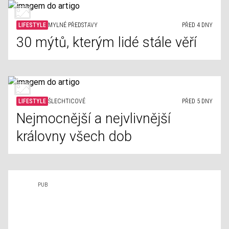
LIFESTYLE
MYLNÉ PŘEDSTAVY
PŘED 4 DNY
30 mýtů, kterým lidé stále věří
LIFESTYLE
ŠLECHTICOVÉ
PŘED 5 DNY
Nejmocnější a nejvlivnější
královny všech dob