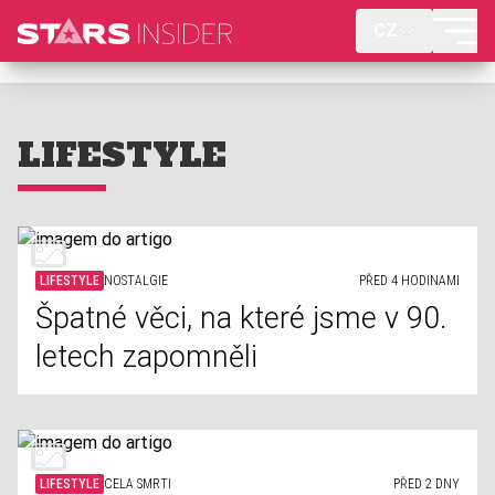
CZ
LIFESTYLE
LIFESTYLE
NOSTALGIE
PŘED 4 HODINAMI
Špatné věci, na které jsme v 90.
letech zapomněli
LIFESTYLE
CELA SMRTI
PŘED 2 DNY