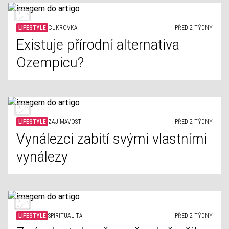
LIFESTYLE
CUKROVKA
PŘED 2 TÝDNY
Existuje přírodní alternativa
Ozempicu?
LIFESTYLE
ZAJÍMAVOST
PŘED 2 TÝDNY
Vynálezci zabití svými vlastními
vynálezy
LIFESTYLE
SPIRITUALITA
PŘED 2 TÝDNY