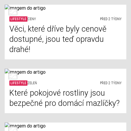
LIFESTYLE
CENY
PŘED 2 TÝDNY
Věci, které dříve byly cenově
dostupné, jsou teď opravdu
drahé!
LIFESTYLE
ZELEŇ
PŘED 2 TÝDNY
Které pokojové rostliny jsou
bezpečné pro domácí mazlíčky?