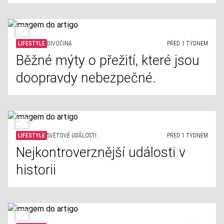
LIFESTYLE
DIVOČINA
PŘED 1 TÝDNEM
Běžné mýty o přežití, které jsou
doopravdy nebezpečné.
LIFESTYLE
SVĚTOVÉ UDÁLOSTI
PŘED 1 TÝDNEM
Nejkontroverznější události v
historii