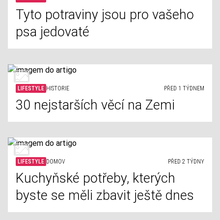
Tyto potraviny jsou pro vašeho
psa jedovaté
LIFESTYLE
HISTORIE
PŘED 1 TÝDNEM
30 nejstarších věcí na Zemi
LIFESTYLE
DOMOV
PŘED 2 TÝDNY
Kuchyňské potřeby, kterých
byste se měli zbavit ještě dnes