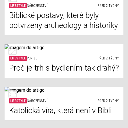
LIFESTYLE
NÁBOŽENSTVÍ
PŘED 2 TÝDNY
Biblické postavy, které byly
potvrzeny archeology a historiky
LIFESTYLE
PENÍZE
PŘED 2 TÝDNY
Proč je trh s bydlením tak drahý?
LIFESTYLE
NÁBOŽENSTVÍ
PŘED 2 TÝDNY
Katolická víra, která není v Bibli