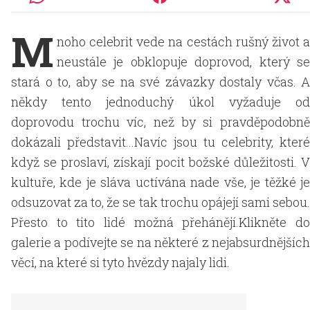
M
noho celebrit vede na cestách rušný život a
neustále je obklopuje doprovod, který se
stará o to, aby se na své závazky dostaly včas. A
někdy tento jednoduchý úkol vyžaduje od
doprovodu trochu víc, než by si pravděpodobně
dokázali představit...Navíc jsou tu celebrity, které
když se proslaví, získají pocit božské důležitosti. V
kultuře, kde je sláva uctívána nade vše, je těžké je
odsuzovat za to, že se tak trochu opájejí sami sebou.
Přesto to tito lidé možná přehánějí.Klikněte do
galerie a podívejte se na některé z nejabsurdnějších
věcí, na které si tyto hvězdy najaly lidi.