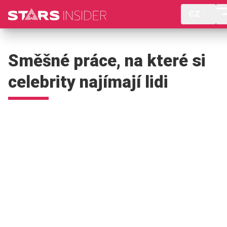
CZ
Směšné práce, na které si
celebrity najímají lidi