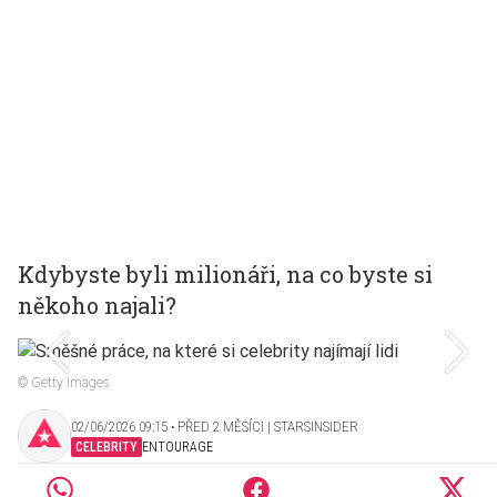
Kdybyste byli milionáři, na co byste si
někoho najali?
© Getty Images
02/06/2026 09:15 ‧ PŘED 2 MĚSÍCI | STARSINSIDER
CELEBRITY
ENTOURAGE