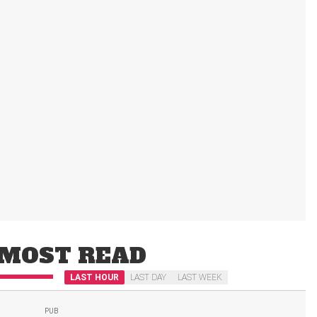
MOST READ
LAST HOUR
LAST DAY
LAST WEEK