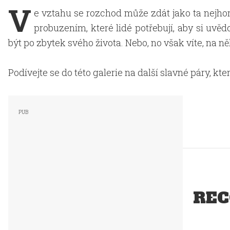
V
e vztahu se rozchod může zdát jako ta nejhor
probuzením, které lidé potřebují, aby si uvědo
být po zbytek svého života. Nebo, no však víte, na n
Podívejte se do této galerie na další slavné páry, kter
REC