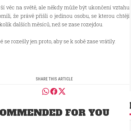
ší věc na světě, ale někdy může být ukončení vztahu
mili, že právě přišli o jedinou osobu, se kterou chtějí
ěkolik dalších měsíců, než se zase rozejdou.
é se rozešly jen proto, aby se k sobě zase vrátily.
SHARE THIS ARTICLE
OMMENDED FOR YOU