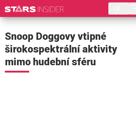
CZ
Snoop Doggovy vtipné
širokospektrální aktivity
mimo hudební sféru