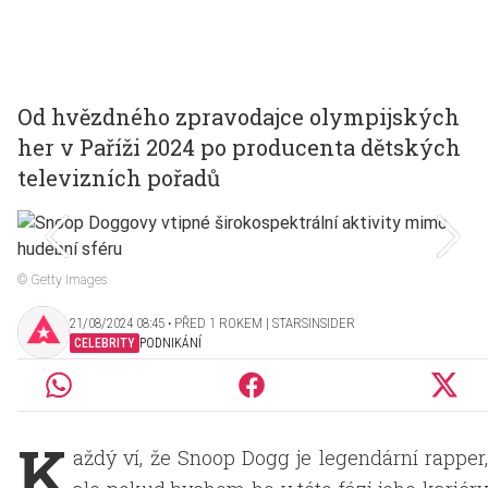
Od hvězdného zpravodajce olympijských
her v Paříži 2024 po producenta dětských
televizních pořadů
© Getty Images
21/08/2024 08:45 ‧ PŘED 1 ROKEM | STARSINSIDER
CELEBRITY
PODNIKÁNÍ
K
aždý ví, že Snoop Dogg je legendární rapper,