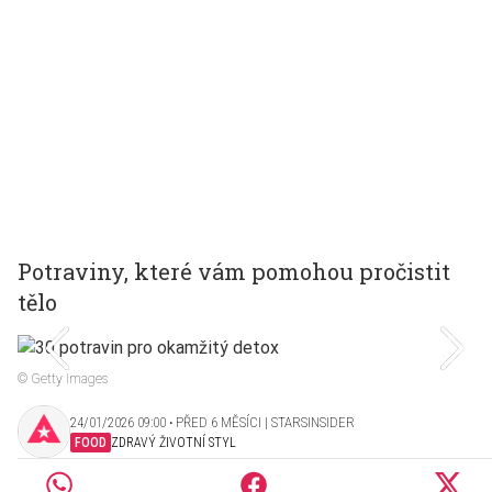
Potraviny, které vám pomohou pročistit
tělo
© Getty Images
24/01/2026 09:00 ‧ PŘED 6 MĚSÍCI | STARSINSIDER
FOOD
ZDRAVÝ ŽIVOTNÍ STYL