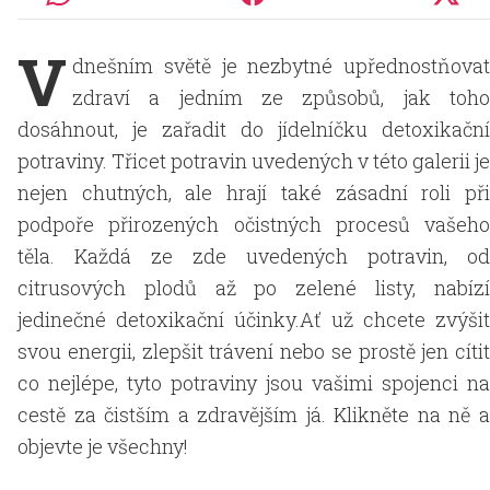
V
dnešním světě je nezbytné upřednostňovat
zdraví a jedním ze způsobů, jak toho
dosáhnout, je zařadit do jídelníčku detoxikační
potraviny. Třicet potravin uvedených v této galerii je
nejen chutných, ale hrají také zásadní roli při
podpoře přirozených očistných procesů vašeho
těla. Každá ze zde uvedených potravin, od
citrusových plodů až po zelené listy, nabízí
jedinečné detoxikační účinky.Ať už chcete zvýšit
svou energii, zlepšit trávení nebo se prostě jen cítit
co nejlépe, tyto potraviny jsou vašimi spojenci na
cestě za čistším a zdravějším já. Klikněte na ně a
objevte je všechny!