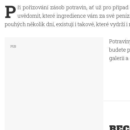
P
ři pořizování zásob potravin, ať už pro případ 
uvědomit, které ingredience vám za své peníze 
pouhých několik dní, existují i takové, které vydrží i 
Potravin
budete p
galerii a
REC