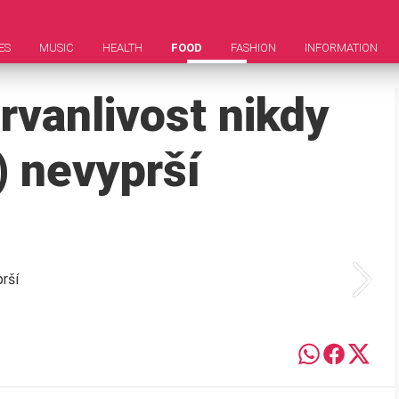
ES
MUSIC
HEALTH
FOOD
FASHION
INFORMATION
trvanlivost nikdy
) nevyprší