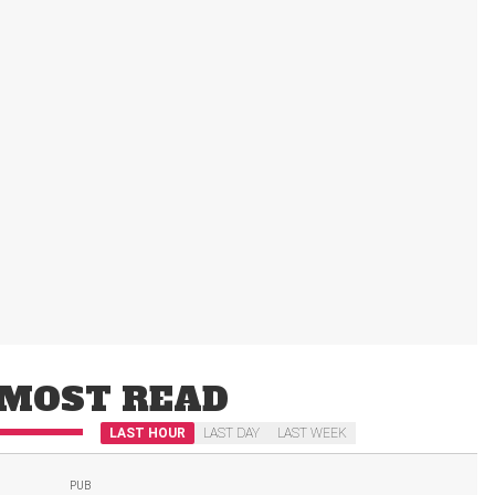
MOST READ
LAST HOUR
LAST DAY
LAST WEEK