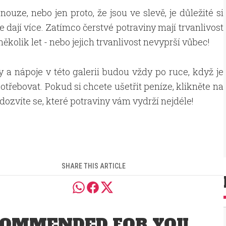
nouze, nebo jen proto, že jsou ve slevě, je důležité si
dají více. Zatímco čerstvé potraviny mají trvanlivost
několik let - nebo jejich trvanlivost nevyprší vůbec!
y a nápoje v této galerii budou vždy po ruce, když je
otřebovat. Pokud si chcete ušetřit peníze, klikněte na
 dozvíte se, které potraviny vám vydrží nejdéle!
SHARE THIS ARTICLE
OMMENDED FOR YOU