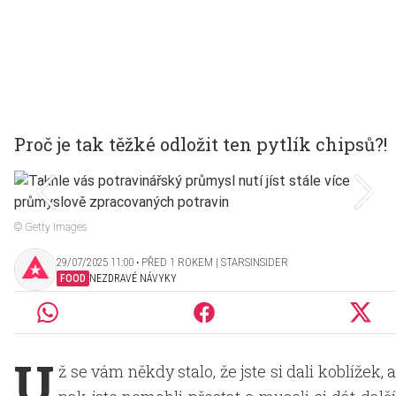
Proč je tak těžké odložit ten pytlík chipsů?!
© Getty Images
29/07/2025 11:00 ‧ PŘED 1 ROKEM | STARSINSIDER
FOOD
NEZDRAVÉ NÁVYKY
U
ž se vám někdy stalo, že jste si dali koblížek, a