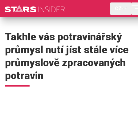
CZ
Takhle vás potravinářský
průmysl nutí jíst stále více
průmyslově zpracovaných
potravin