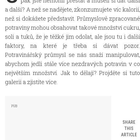
pak jste nemohli přestat a museli si dát další
a další? A než se nadějete, zkonzumujete víc kalorií,
než si dokážete představit. Průmyslově zpracované
potraviny mohou obsahovat takové množství cukru,
soli a tuků, že je těžké jim odolat, ale jsou tu i další
faktory, na které je třeba si dávat pozor.
Potravinářský průmysl se nás snaží manipulovat,
abychom jedli stále více nezdravých potravin v co
největším množství. Jak to dělají? Projděte si tuto
galerii a zjistíte více.
SHARE
THIS
ARTICLE