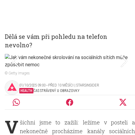
Dělá se vám při pohledu na telefon
nevolno?
© Getty Images
01/10/2025 09:00 ‧ PŘED 10 MĚSÍCI | STARSINSIDER
HEALTH
ČAS STRÁVENÝ U OBRAZOVKY
V
šichni jsme to zažili: ležíme v posteli a
nekonečně procházíme kanály sociálních