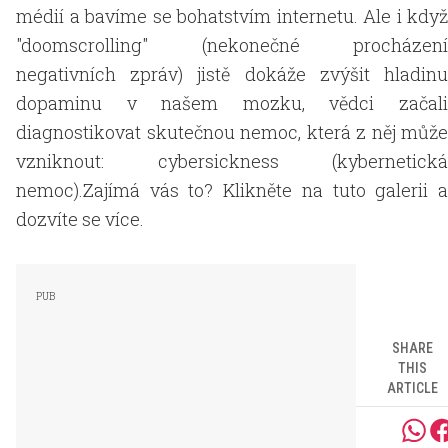
médií a bavíme se bohatstvím internetu. Ale i když
"doomscrolling" (nekonečné procházení
negativních zpráv) jistě dokáže zvýšit hladinu
dopaminu v našem mozku, vědci začali
diagnostikovat skutečnou nemoc, která z něj může
vzniknout: cybersickness (kybernetická
nemoc).Zajímá vás to? Klikněte na tuto galerii a
dozvíte se více.
SHARE
THIS
ARTICLE