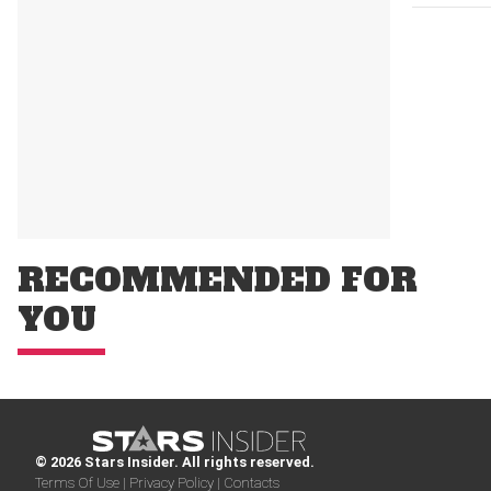
RECOMMENDED FOR
YOU
© 2026 Stars Insider. All rights reserved.
Terms Of Use |
Privacy Policy |
Contacts